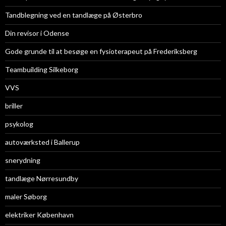
Tandblegning ved en tandlæge på Østerbro
Din revisor i Odense
Gode grunde til at besøge en fysioterapeut på Frederiksberg
Teambuilding Silkeborg
VVS
briller
psykolog
autoværksted i Ballerup
snerydning
tandlæge Nørresundby
maler Søborg
elektriker København