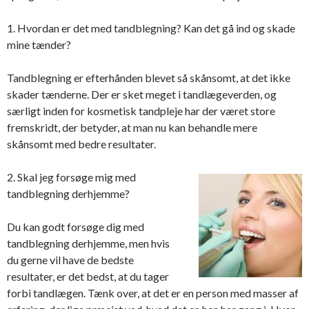
1. Hvordan er det med tandblegning? Kan det gå ind og skade
mine tænder?
Tandblegning er efterhånden blevet så skånsomt, at det ikke
skader tænderne. Der er sket meget i tandlægeverden, og
særligt inden for kosmetisk tandpleje har der været store
fremskridt, der betyder, at man nu kan behandle mere
skånsomt med bedre resultater.
2. Skal jeg forsøge mig med
tandblegning derhjemme?
Du kan godt forsøge dig med
tandblegning derhjemme, men hvis
du gerne vil have de bedste
resultater, er det bedst, at du tager
forbi tandlægen. Tænk over, at det er en person med masser af