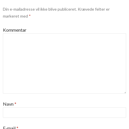
Din e-mailadresse vil ikke blive publiceret.
Krævede felter er
markeret med
*
Kommentar
Navn
*
E-mail
*