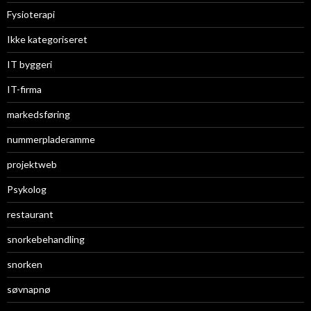
Fysioterapi
Ikke kategoriseret
IT byggeri
IT-firma
markedsføring
nummerpladeramme
projektweb
Psykolog
restaurant
snorkebehandling
snorken
søvnapnø