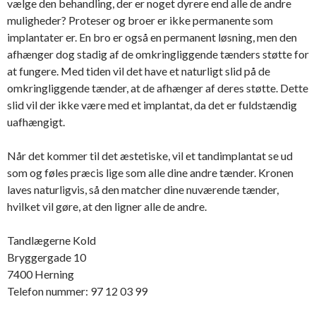
vælge den behandling, der er noget dyrere end alle de andre
muligheder? Proteser og broer er ikke permanente som
implantater er. En bro er også en permanent løsning, men den
afhænger dog stadig af de omkringliggende tænders støtte for
at fungere. Med tiden vil det have et naturligt slid på de
omkringliggende tænder, at de afhænger af deres støtte. Dette
slid vil der ikke være med et implantat, da det er fuldstændig
uafhængigt.
Når det kommer til det æstetiske, vil et tandimplantat se ud
som og føles præcis lige som alle dine andre tænder. Kronen
laves naturligvis, så den matcher dine nuværende tænder,
hvilket vil gøre, at den ligner alle de andre.
Tandlægerne Kold
Bryggergade 10
7400 Herning
Telefon nummer: 97 12 03 99