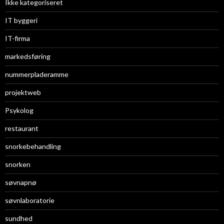
Ikke kategoriseret
IT byggeri
IT-firma
markedsføring
nummerpladeramme
projektweb
Psykolog
restaurant
snorkebehandling
snorken
søvnapnø
søvnlaboratorie
sundhed