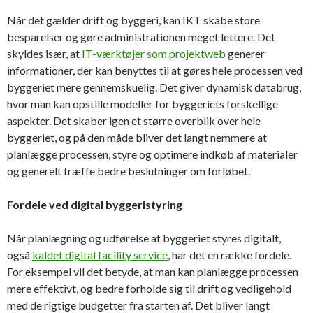
Når det gælder drift og byggeri, kan IKT skabe store
besparelser og gøre administrationen meget lettere. Det
skyldes især, at
IT-værktøjer som projektweb
generer
informationer, der kan benyttes til at gøres hele processen ved
byggeriet mere gennemskuelig. Det giver dynamisk databrug,
hvor man kan opstille modeller for byggeriets forskellige
aspekter. Det skaber igen et større overblik over hele
byggeriet, og på den måde bliver det langt nemmere at
planlægge processen, styre og optimere indkøb af materialer
og generelt træffe bedre beslutninger om forløbet.
Fordele ved digital byggeristyring
Når planlægning og udførelse af byggeriet styres digitalt,
også
kaldet digital facility service
, har det en række fordele.
For eksempel vil det betyde, at man kan planlægge processen
mere effektivt, og bedre forholde sig til drift og vedligehold
med de rigtige budgetter fra starten af. Det bliver langt