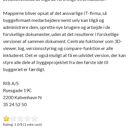
Mapperne bliver opsat af det ansvarlige IT-firma, så
byggefirmaet medarbejdere nemt selv kan tilgå og
administrere dem, oprette nye brugere og arbejde i de
forskellige dokumenter, uden at det resulterer i forskellige
versioner af sammen dokument. Centrale fuktioner som 3D-
viewer, log, versionsstyring og compare-funktion er alle
inkluderet. Det er også muligt at få en udvidet version, der kan
styre alle dele af byggeprojektet fra den første idé til
byggeriet er færdigt.
RIB A/S
Ryesgade 19C
2200 København N
35 24 52 50
Rating: 1.0/
5
(1 vote cast)