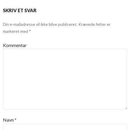
SKRIV ET SVAR
Din e-mailadresse vil ikke blive publiceret.
Krævede felter er
markeret med
*
Kommentar
Navn
*