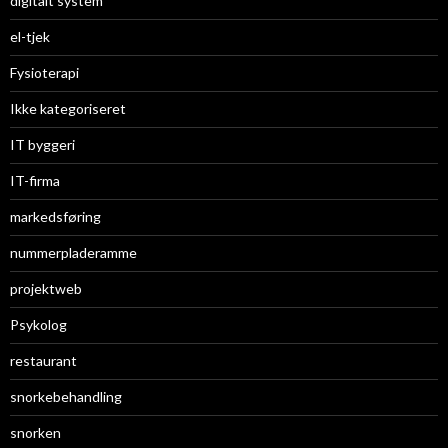
digitalt system
el-tjek
Fysioterapi
Ikke kategoriseret
IT byggeri
IT-firma
markedsføring
nummerpladeramme
projektweb
Psykolog
restaurant
snorkebehandling
snorken