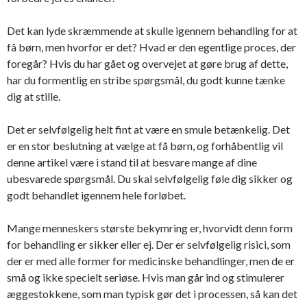
Det kan lyde skræmmende at skulle igennem behandling for at
få børn, men hvorfor er det? Hvad er den egentlige proces, der
foregår? Hvis du har gået og overvejet at gøre brug af dette,
har du formentlig en stribe spørgsmål, du godt kunne tænke
dig at stille.
Det er selvfølgelig helt fint at være en smule betænkelig. Det
er en stor beslutning at vælge at få børn, og forhåbentlig vil
denne artikel være i stand til at besvare mange af dine
ubesvarede spørgsmål. Du skal selvfølgelig føle dig sikker og
godt behandlet igennem hele forløbet.
Mange menneskers største bekymring er, hvorvidt denn form
for behandling er sikker eller ej. Der er selvfølgelig risici, som
der er med alle former for medicinske behandlinger, men de er
små og ikke specielt seriøse. Hvis man går ind og stimulerer
æggestokkene, som man typisk gør det i processen, så kan det