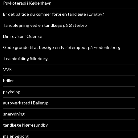
Psykoterapi i København
Er det på tide du kommer forbi en tandlæge i Lyngby?
Tandblegning ved en tandlæge på Østerbro
Din revisor i Odense
Gode grunde til at besøge en fysioterapeut på Frederiksberg
Teambuilding Silkeborg
VVS
briller
psykolog
autoværksted i Ballerup
snerydning
tandlæge Nørresundby
maler Søborg