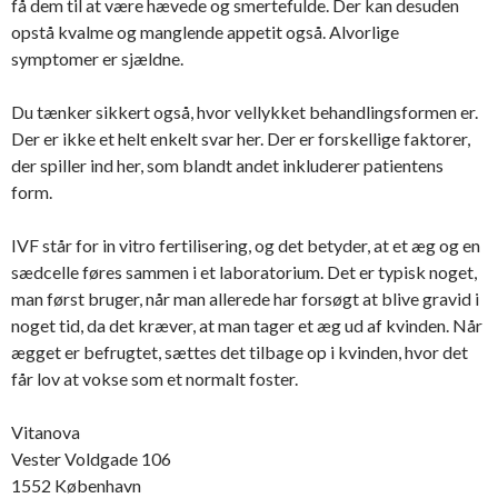
få dem til at være hævede og smertefulde. Der kan desuden
opstå kvalme og manglende appetit også. Alvorlige
symptomer er sjældne.
Du tænker sikkert også, hvor vellykket behandlingsformen er.
Der er ikke et helt enkelt svar her. Der er forskellige faktorer,
der spiller ind her, som blandt andet inkluderer patientens
form.
IVF står for in vitro fertilisering, og det betyder, at et æg og en
sædcelle føres sammen i et laboratorium. Det er typisk noget,
man først bruger, når man allerede har forsøgt at blive gravid i
noget tid, da det kræver, at man tager et æg ud af kvinden. Når
ægget er befrugtet, sættes det tilbage op i kvinden, hvor det
får lov at vokse som et normalt foster.
Vitanova
Vester Voldgade 106
1552 København