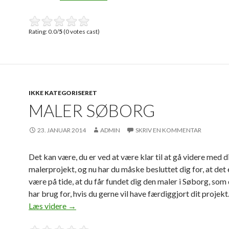
Rating: 0.0/
5
(0 votes cast)
IKKE KATEGORISERET
MALER SØBORG
23. JANUAR 2014
ADMIN
SKRIV EN KOMMENTAR
Det kan være, du er ved at være klar til at gå videre med d
malerprojekt, og nu har du måske besluttet dig for, at det 
være på tide, at du får fundet dig den maler i Søborg, som 
har brug for, hvis du gerne vil have færdiggjort dit projekt
Læs videre
maler Søborg
→